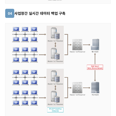
사업장간 실시간 데이터 백업 구축
04