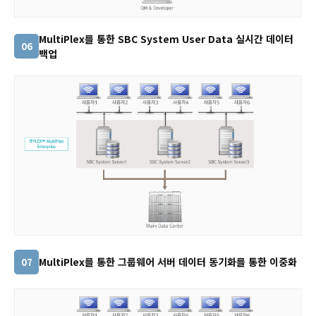
MultiPlex를 통한 SBC System User Data 실시간 데이터
06
백업
MultiPlex를 통한 그룹웨어 서버 데이터 동기화를 통한 이중화
07